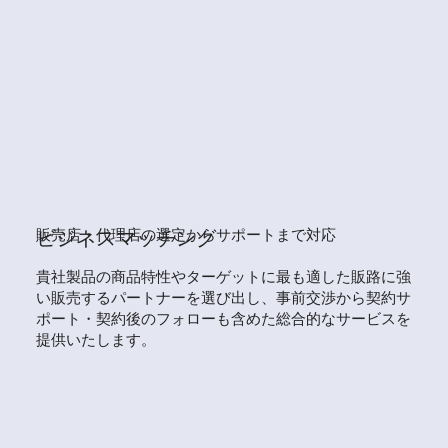
販売店・代理店の選定からサポートまで対応
ビジネスマッチング
貴社製品の商品特性やターゲットに最も適した販路に強
い販売するパートナーを選び出し、事前交渉から契約サ
ポート・契約後のフォローも含めた総合的なサービスを
提供いたします。