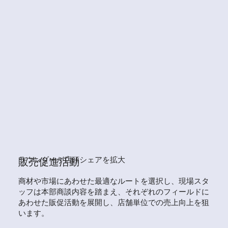
ラウンダーが店頭シェアを拡大
販売促進活動
商材や市場にあわせた最適なルートを選択し、現場スタ
ッフは本部商談内容を踏まえ、それぞれのフィールドに
あわせた販促活動を展開し、店舗単位での売上向上を狙
います。