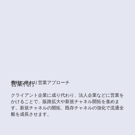
貴社に代わり営業アプローチ
営業代行
クライアント企業に成り代わり、法人企業などに営業を
かけることで、販路拡大や新規チャネル開拓を進めま
す。新規チャネルの開拓、既存チャネルの強化で流通全
般を成長させます。