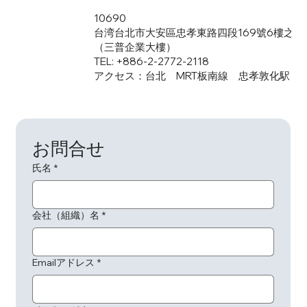
10690
台湾台北市大安區忠孝東路四段169號6樓之1
（三普企業大樓）
TEL: +886-2-2772-2118
アクセス：台北 MRT板南線 忠孝敦化駅 1
お問合せ
氏名
*
会社（組織）名
*
Emailアドレス
*