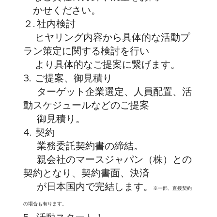
かせください。
２. 社内検討
ヒヤリング内容から具体的な活動プ
ラン策定に関する検討を行い
より具体的なご提案に繋げます。
3. ご提案、御見積り
ターゲット企業選定、人員配置、活
動スケジュールなどのご提案
御見積り。
4. 契約
業務委託契約書の締結。
親会社のマースジャパン（株）との
契約となり、契約書面、決済
が日本国内で完結します。
※一部、直接契約
の場合も有ります。