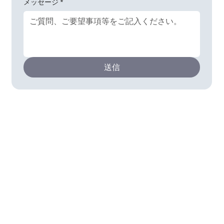
メッセージ
*
送信