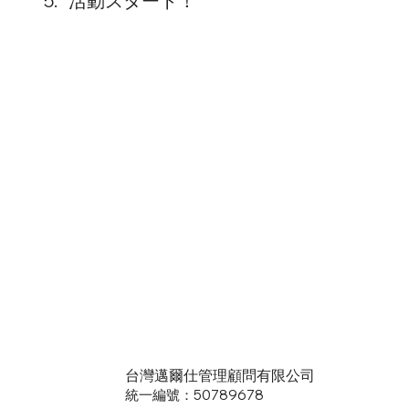
5. 活動スタート！
台灣邁爾仕管理顧問有限公司
統一編號：50789678