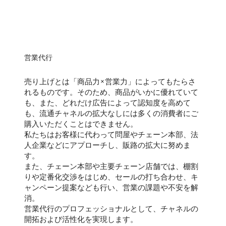
営業代行
売り上げとは「商品力×営業力」によってもたらさ
れるものです。そのため、商品がいかに優れていて
も、また、どれだけ広告によって認知度を高めて
も、流通チャネルの拡大なしには多くの消費者にご
購入いただくことはできません。
私たちはお客様に代わって問屋やチェーン本部、法
人企業などにアプローチし、販路の拡大に努めま
す。
また、チェーン本部や主要チェーン店舗では、棚割
りや定番化交渉をはじめ、セールの打ち合わせ、キ
ャンペーン提案なども行い、営業の課題や不安を解
消。
営業代行のプロフェッショナルとして、チャネルの
開拓および活性化を実現します。