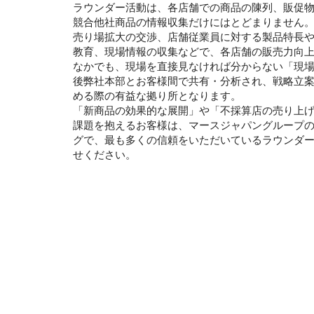
ラウンダー活動は、各店舗での商品の陳列、販促
競合他社商品の情報収集だけにはとどまりません
売り場拡大の交渉、店舗従業員に対する製品特長
教育、現場情報の収集などで、各店舗の販売力向
なかでも、現場を直接見なければ分からない「現
後弊社本部とお客様間で共有・分析され、戦略立
める際の有益な拠り所となります。
「新商品の効果的な展開」や「不採算店の売り上
課題を抱えるお客様は、マースジャパングループ
グで、最も多くの信頼をいただいているラウンダ
せください。