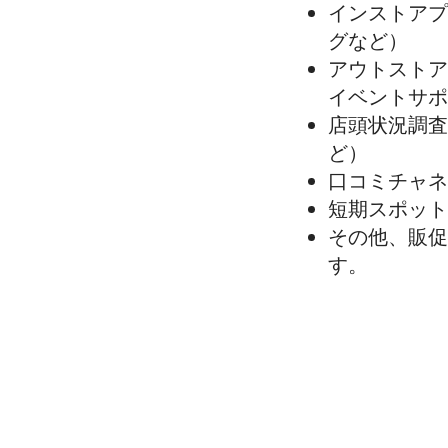
インストアプ
グなど）
アウトストア
イベントサポ
店頭状況調査
ど）
​口コミチャ
短期スポット
​その他、販
す。